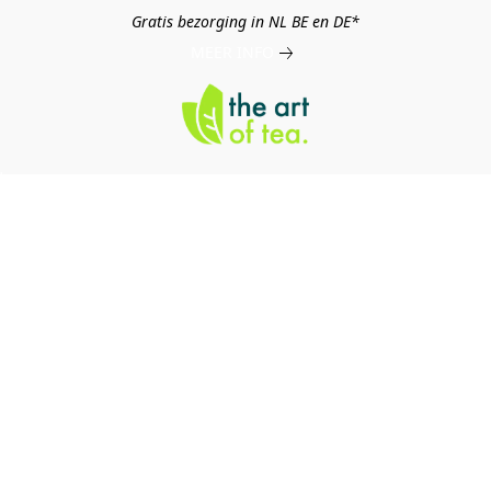
Gratis bezorging in NL BE en DE*
MEER INFO
log