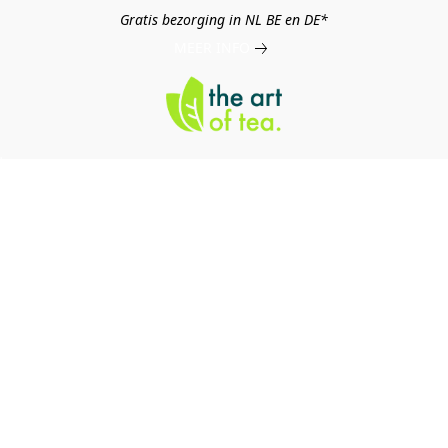
Gratis bezorging in NL BE en DE*
MEER INFO
log