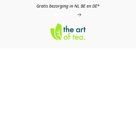
Gratis bezorging in NL BE en DE*
MEER INFO
log