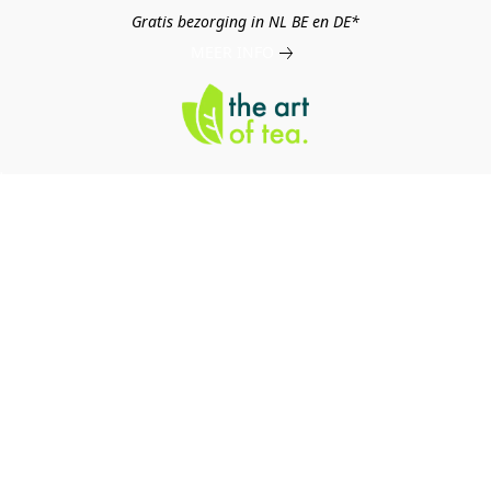
Gratis bezorging in NL BE en DE*
MEER INFO
log