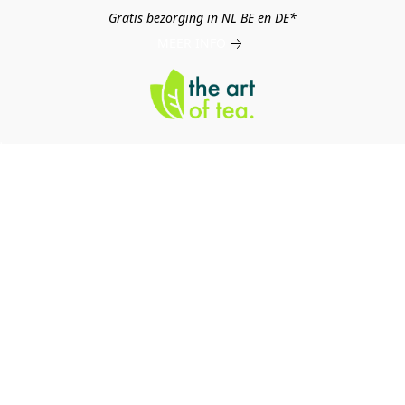
Gratis bezorging in NL BE en DE*
MEER INFO
log