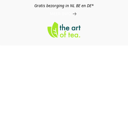
Gratis bezorging in NL BE en DE*
MEER INFO
log