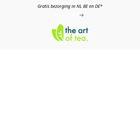
Gratis bezorging in NL BE en DE*
MEER INFO
log