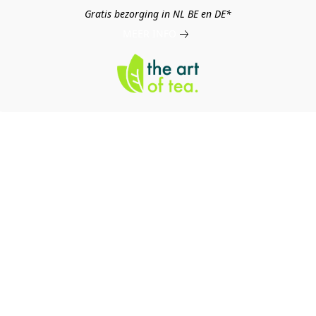
Gratis bezorging in NL BE en DE*
MEER INFO
log