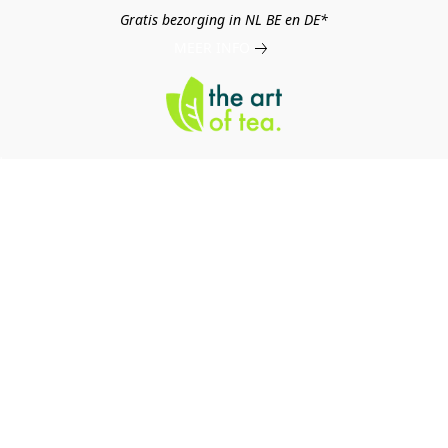
Gratis bezorging in NL BE en DE*
MEER INFO
log