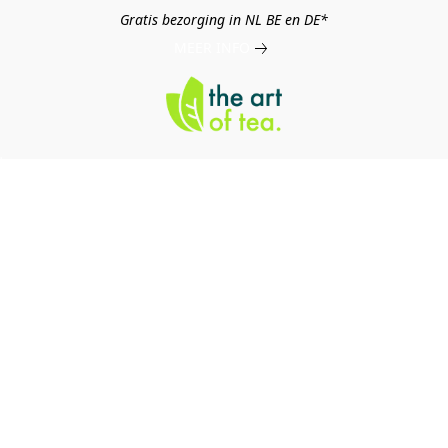
Gratis bezorging in NL BE en DE*
MEER INFO
log