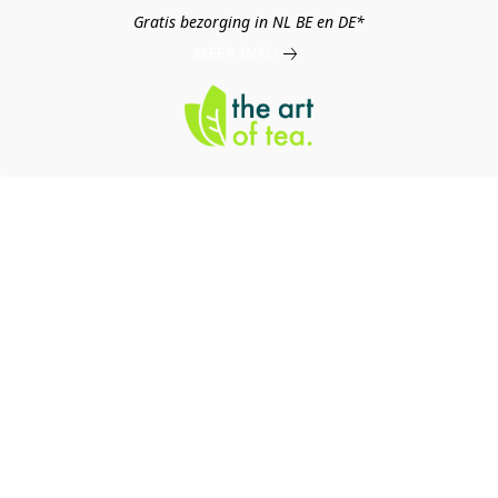
Gratis bezorging in NL BE en DE*
MEER INFO
log