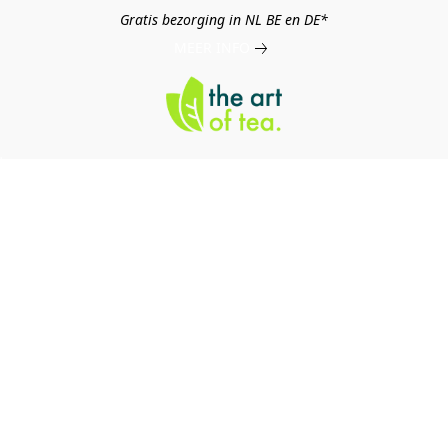
Gratis bezorging in NL BE en DE*
MEER INFO
log