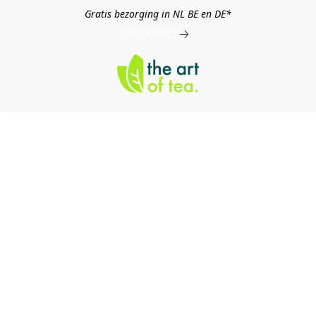
Gratis bezorging in NL BE en DE*
MEER INFO
log