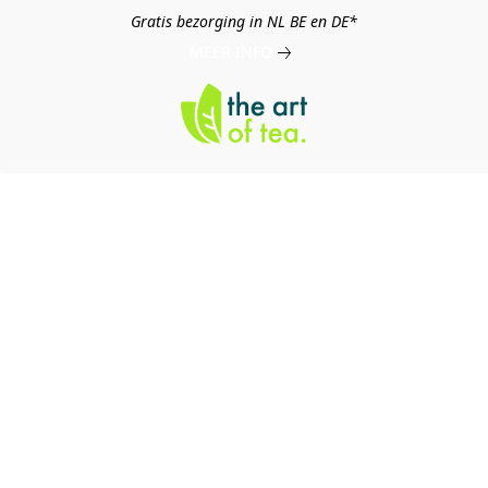
Gratis bezorging in NL BE en DE*
MEER INFO
log