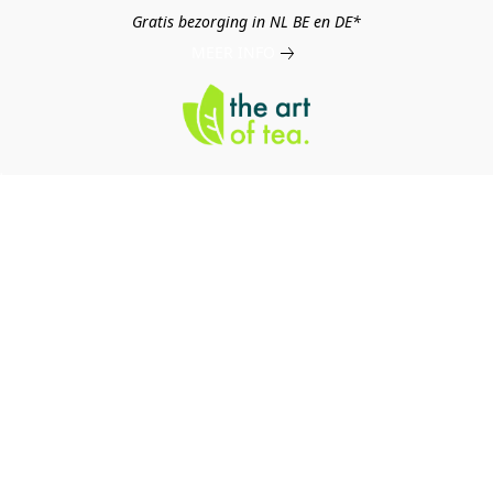
Gratis bezorging in NL BE en DE*
MEER INFO
log