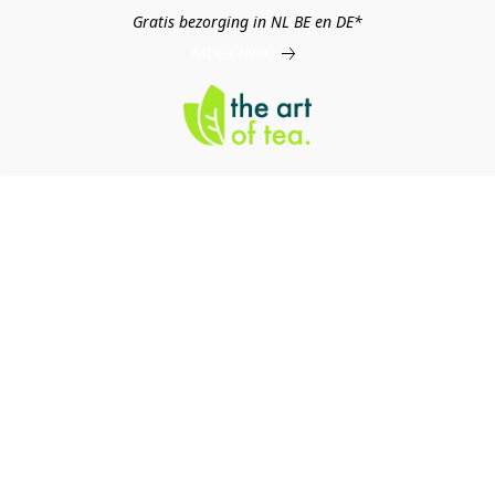
Gratis bezorging in NL BE en DE*
MEER INFO
log