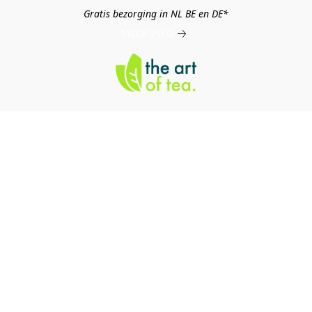
Gratis bezorging in NL BE en DE*
MEER INFO
log