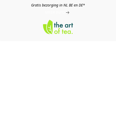
Gratis bezorging in NL BE en DE*
MEER INFO
log