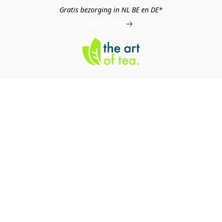
Gratis bezorging in NL BE en DE*
MEER INFO
log