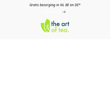
Gratis bezorging in NL BE en DE*
MEER INFO
log